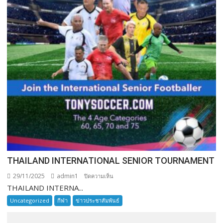
THAILAND INTERNATIONAL SENIOR TOURNAMENT
29/11/2025
admin1
บน
ปิดความเห็น
THAILAND INTERNA...
THAILAND
INTERNATIONAL
Uncategorized
กีฬา
ข่าวประชาสัมพันธ์
SENIOR
TOURNAMENT