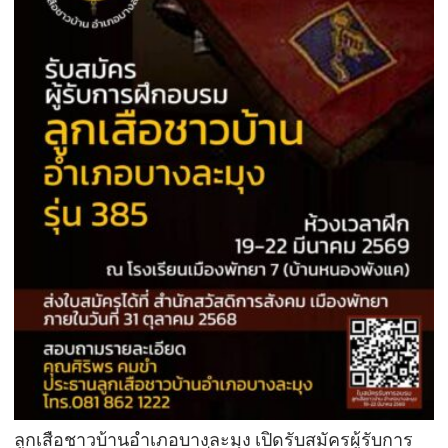
ลูกเสือชาวบ้านอำเภอบางละมุง เปิดรับสมัครผู้รับการ