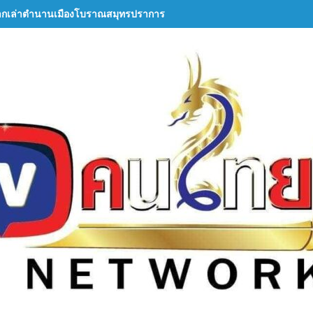
ากเล่าตำนานเมืองโบราณสมุทรปราการ