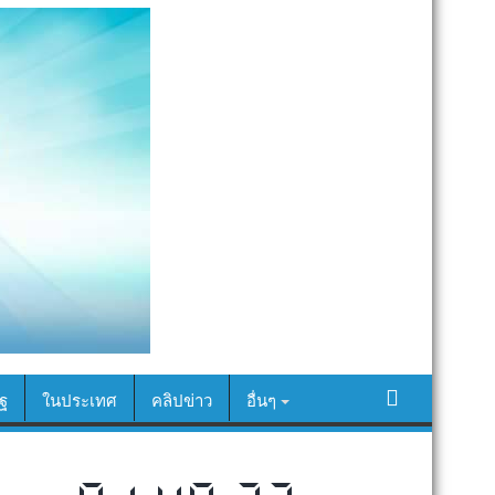
ฐ
ในประเทศ
คลิปข่าว
อื่นๆ