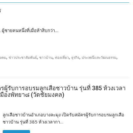
ร
้ชายคนหนึ่งที่เมื่อห้าสิบกว่า…
,
,
,
,
,
,
สังคม
ข่าวประชาสัมพันธ์
ชาวบ้าน
ท่องเที่ยว
ธุรกิจ
ประเพณีและวัฒนธรรม
ผู้รับการอบรมลูกเสือชาวบ้าน รุ่นที่ 385 ห้วงเวลา
ืองพัทยา๘ (วัดชัยมงคล)
ลูกเสือชาวบ้านอำเภอบางละมุง เปิดรับสมัครผู้รับการอบรมลูกเสือ
ชาวบ้าน รุ่นที่ 385 ห้วงเวลากา…