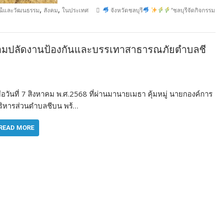
,
,
ณีและวัฒนธรรม
สังคม
ในประเทศ
จังหวัดชลบุรี
“ชลบุรีจัดกิจกรรม
ร้อมปลัดงานป้องกันและบรรเทาสาธารณภัยตำบลชี
ื่อวันที่ 7 สิงหาคม พ.ศ.2568 ที่ผ่านมานายเมธา คุ้มหมู่ นายกองค์การ
ริหารส่วนตำบลชีบน พร้…
READ MORE