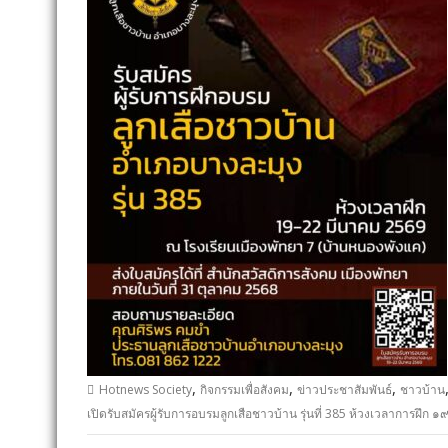
,
,
,
Hotnews Society
กิจกรรมเพื่อสังคม
ข่าวประชาสัมพันธ์
ชาวบ้าน
เปิดรับสมัครผู้รับการอบรมลูกเสือชาวบ้าน รุ่นที่ 385 ห้วงเวลาการฝึ