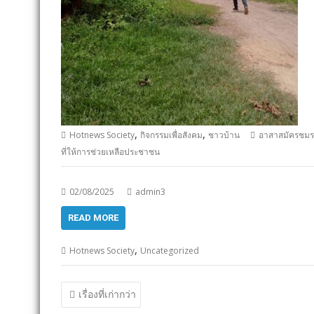
,
,
Hotnews Society
กิจกรรมเพื่อสังคม
ชาวบ้าน
อาสาสมัครชมรม
ที่ให้การช่วยเหลือประชาชน
02/08/2025
admin3
READ MORE
,
Hotnews Society
Uncategorized
แนะแนว
เรื่องที่เก่ากว่า
เรื่อง