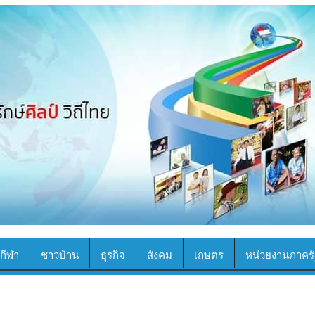
กีฬา
ชาวบ้าน
ธุรกิจ
สังคม
เกษตร
หน่วยงานภาครั