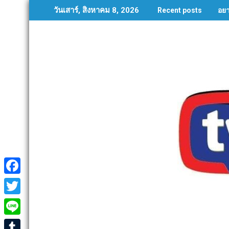
Skip
อย
วันเสาร์, สิงหาคม 8, 2026
Recent posts
to
content
F
a
T
c
w
L