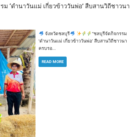
รรม ‘ดำนาวันแม่ เกี่ยวข้าววันพ่อ’ สืบสานวิถีชาวนา
จังหวัดชลบุรี
“ชลบุรีจัดกิจกรรม
‘ดำนาวันแม่ เกี่ยวข้าววันพ่อ’ สืบสานวิถีชาวนา
ครบรอ…
READ MORE