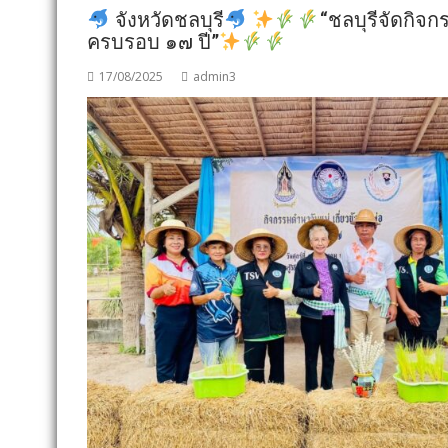
จังหวัดชลบุรี
“ชลบุรีจัดกิจก
ครบรอบ ๑๗ ปี”
17/08/2025
admin3