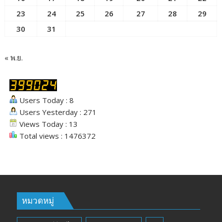
23
24
25
26
27
28
29
30
31
« พ.ย.
Users Today : 8
Users Yesterday : 271
Views Today : 13
Total views : 1476372
หมวดหมู่