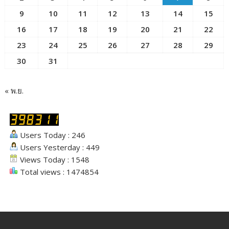
9
10
11
12
13
14
15
16
17
18
19
20
21
22
23
24
25
26
27
28
29
30
31
« พ.ย.
Users Today : 246
Users Yesterday : 449
Views Today : 1548
Total views : 1474854