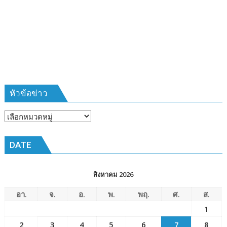
หัวข้อข่าว
หัวข้อ
ข่าว
DATE
สิงหาคม 2026
อา.
จ.
อ.
พ.
พฤ.
ศ.
ส.
1
2
3
4
5
6
7
8