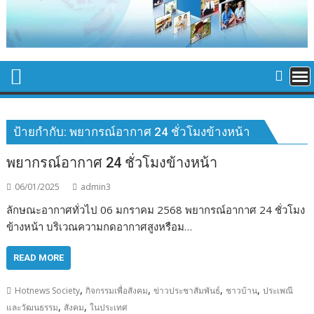
ป้ายกำกับ:
พยากรณ์อากาศ 24 ชั่วโมงข้างหน้า
พยากรณ์อากาศ 24 ชั่วโมงข้างหน้า
06/01/2025
admin3
ลักษณะอากาศทั่วไป 06 มกราคม 2568 พยากรณ์อากาศ 24 ชั่วโมง
ข้างหน้า บริเวณความกดอากาศสูงหรือม…
READ MORE
,
,
,
,
Hotnews Society
กิจกรรมเพื่อสังคม
ข่าวประชาสัมพันธ์
ชาวบ้าน
ประเพณี
,
,
และวัฒนธรรม
สังคม
ในประเทศ