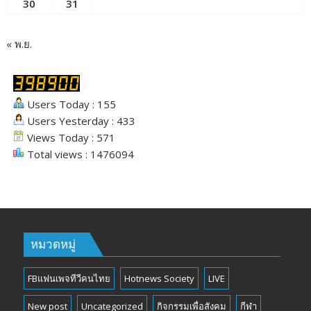
30
31
« พ.ย.
Users Today : 155
Users Yesterday : 433
Views Today : 571
Total views : 1476094
หมวดหมู่
FBแฟนเพจทีวีคนไทย
Hotnews Society
LIVE
New post
Uncategorized
กิจกรรมเพื่อสังคม
กีฬา