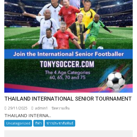
THAILAND INTERNATIONAL SENIOR TOURNAMENT
29/11/2025
admin1
บน
ปิดความเห็น
THAILAND INTERNA...
THAILAND
INTERNATIONAL
Uncategorized
กีฬา
ข่าวประชาสัมพันธ์
SENIOR
TOURNAMENT