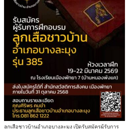
ลูกเสือชาวบ้านอำเภอบางละมุง เปิดรับสมัครผู้รับการ