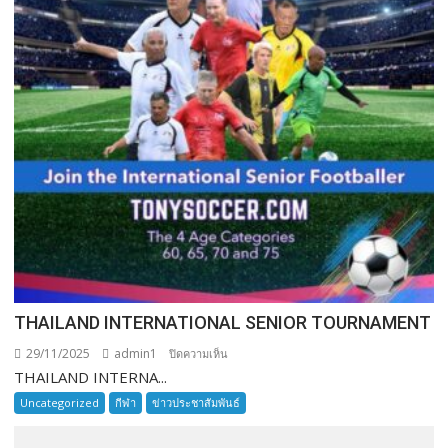
THAILAND INTERNATIONAL SENIOR TOURNAMENT
29/11/2025
admin1
บน
ปิดความเห็น
THAILAND INTERNA...
THAILAND
INTERNATIONAL
Uncategorized
กีฬา
ข่าวประชาสัมพันธ์
SENIOR
TOURNAMENT