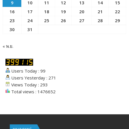
9
10
11
12
13
14
15
16
17
18
19
20
21
22
23
24
25
26
27
28
29
30
31
« พ.ย.
Users Today : 99
Users Yesterday : 271
Views Today : 293
Total views : 1476652