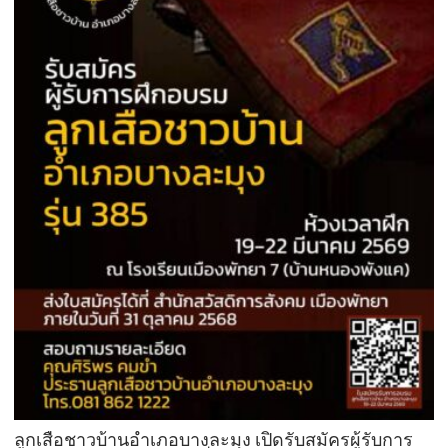
ลูกเสือชาวบ้านอำเภอบางละมุง เปิดรับสมัครผู้รับการ