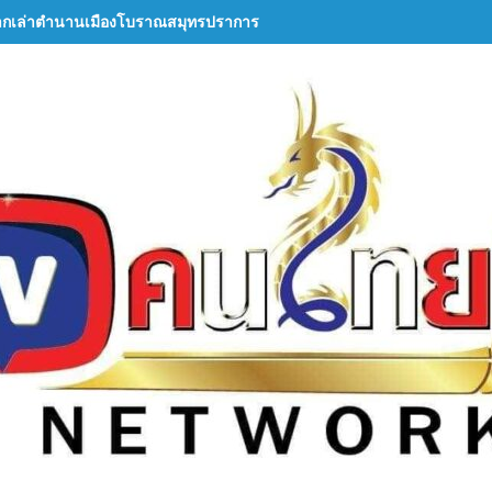
ากเล่าตำนานเมืองโบราณสมุทรปราการ