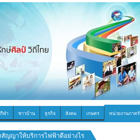
กีฬา
ชาวบ้าน
ธุรกิจ
สังคม
เกษตร
หน่วยงานภาครั
สัญญาให้บริการไฟฟ้าดีอย่างไร