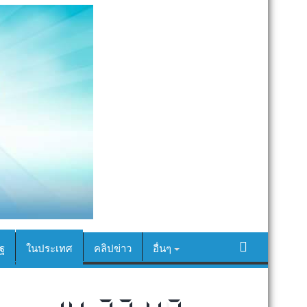
ฐ
ในประเทศ
คลิปข่าว
อื่นๆ