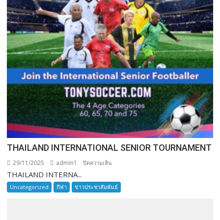
THAILAND INTERNATIONAL SENIOR TOURNAMENT
29/11/2025
admin1
บน
ปิดความเห็น
THAILAND INTERNA...
THAILAND
INTERNATIONAL
Uncategorized
กีฬา
ข่าวประชาสัมพันธ์
SENIOR
TOURNAMENT