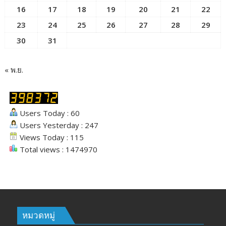
16
17
18
19
20
21
22
23
24
25
26
27
28
29
30
31
« พ.ย.
Users Today : 60
Users Yesterday : 247
Views Today : 115
Total views : 1474970
หมวดหมู่