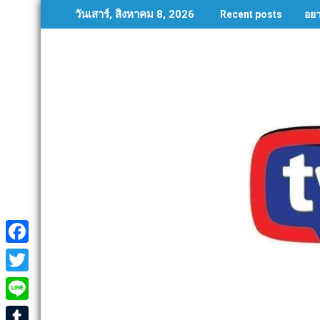
Skip
อย
วันเสาร์, สิงหาคม 8, 2026
Recent posts
to
content
F
a
T
c
w
L