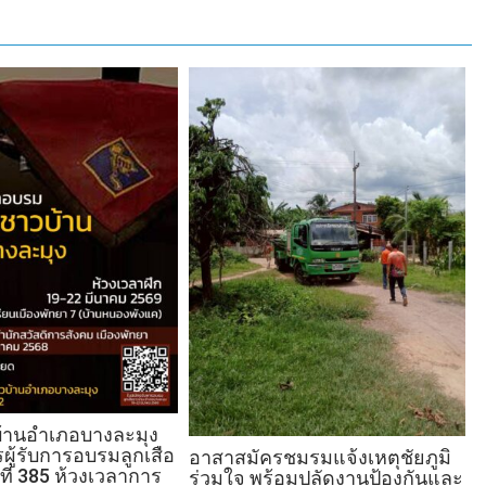
บ้านอำเภอบางละมุง
รผู้รับการอบรมลูกเสือ
อาสาสมัครชมรมแจ้งเหตุชัยภูมิ
นที่ 385 ห้วงเวลาการ
ร่วมใจ พร้อมปลัดงานป้องกันและ