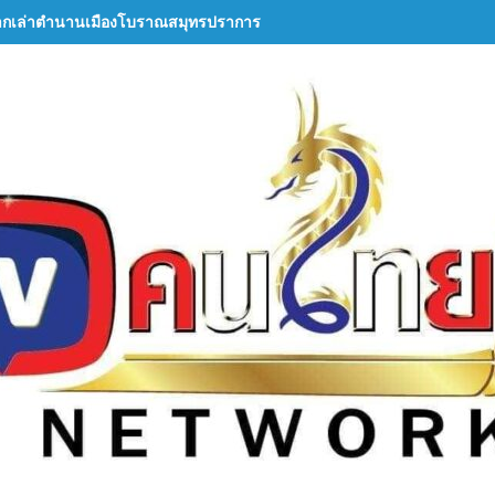
ากเล่าตำนานเมืองโบราณสมุทรปราการ