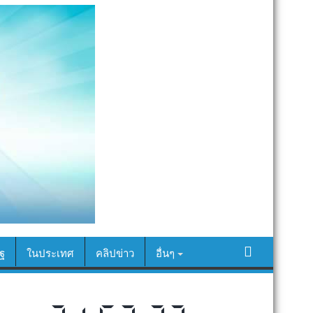
ฐ
ในประเทศ
คลิปข่าว
อื่นๆ