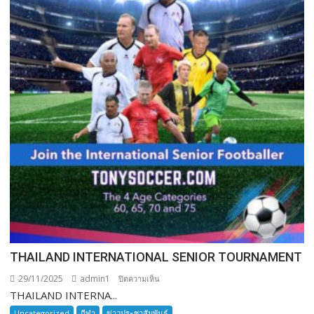
THAILAND INTERNATIONAL SENIOR TOURNAMENT
29/11/2025
admin1
บน
ปิดความเห็น
THAILAND INTERNA...
THAILAND
INTERNATIONAL
Uncategorized
กีฬา
ข่าวประชาสัมพันธ์