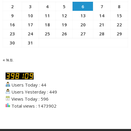
2
3
4
5
6
7
8
9
10
11
12
13
14
15
16
17
18
19
20
21
22
23
24
25
26
27
28
29
30
31
« พ.ย.
Users Today : 44
Users Yesterday : 449
Views Today : 596
Total views : 1473902