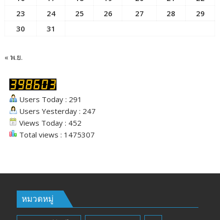
23
24
25
26
27
28
29
30
31
« พ.ย.
Users Today : 291
Users Yesterday : 247
Views Today : 452
Total views : 1475307
หมวดหมู่