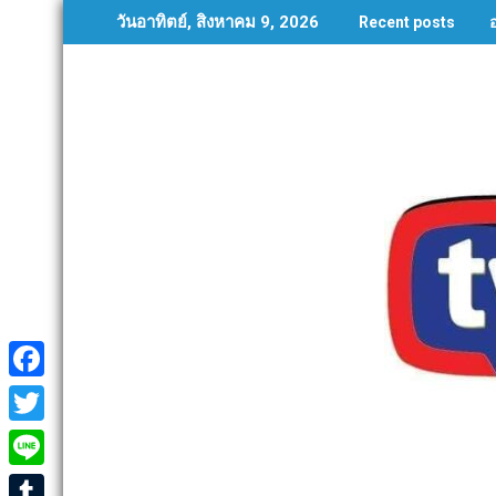
Skip
วันอาทิตย์, สิงหาคม 9, 2026
Recent posts
to
content
F
a
T
c
w
L