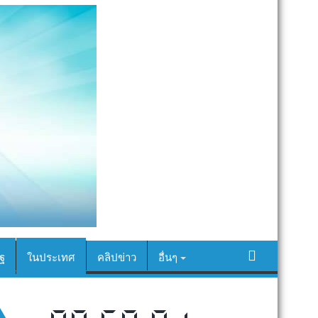
ฐ
ในประเทศ
คลิปข่าว
อื่นๆ