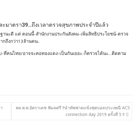
 และมาตรา39…ถึงเวลาตรวจสุขภาพประจำปีแล้ว
ฐานะดี แต่ ตอนนี้-สำนักงานประกันสังคม-เพิ่มสิทธิประโยชน์-ตรวจ
ากถึงกว่า13ล้านคน..
งตับ-ที่คนไทย/อาจจะคอทองแดง-เป็นกันเยอะ-ก็ตรวจได้นะ…ติดตาม
้า
พล.ต.ต.อัคราเดช พิมลศรี !!นำทัพฟาดแข้งฟุตบอลประเพณี ACS
connection day 2019 ครั้งที่ 5 !!