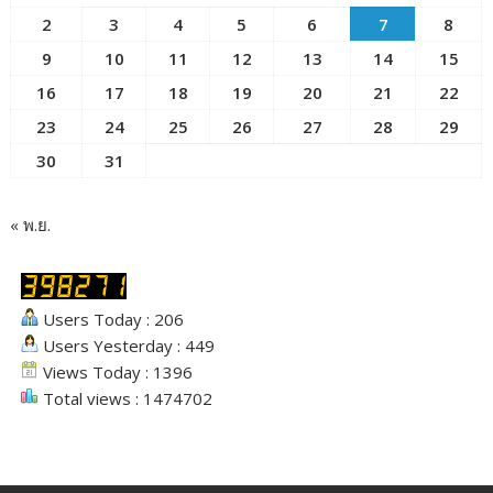
2
3
4
5
6
7
8
9
10
11
12
13
14
15
16
17
18
19
20
21
22
23
24
25
26
27
28
29
30
31
« พ.ย.
Users Today : 206
Users Yesterday : 449
Views Today : 1396
Total views : 1474702