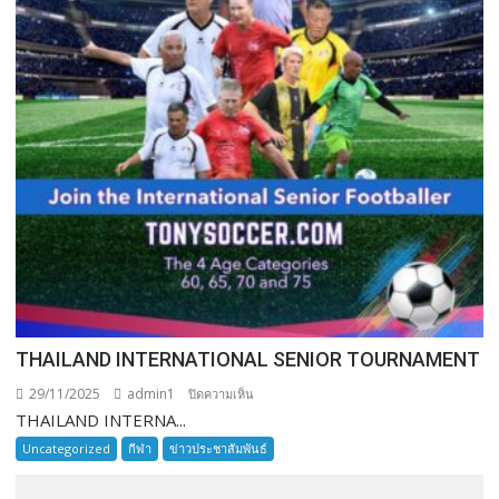
THAILAND INTERNATIONAL SENIOR TOURNAMENT
29/11/2025
admin1
บน
ปิดความเห็น
THAILAND INTERNA...
THAILAND
INTERNATIONAL
Uncategorized
กีฬา
ข่าวประชาสัมพันธ์
SENIOR
TOURNAMENT