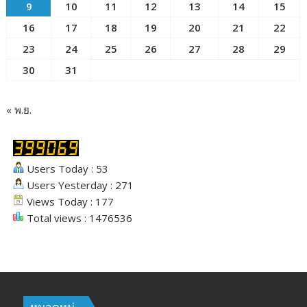
9
10
11
12
13
14
15
16
17
18
19
20
21
22
23
24
25
26
27
28
29
30
31
« พ.ย.
Users Today : 53
Users Yesterday : 271
Views Today : 177
Total views : 1476536