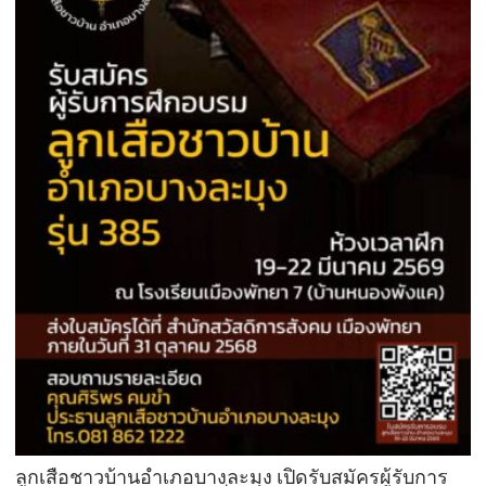
ลูกเสือชาวบ้านอำเภอบางละมุง เปิดรับสมัครผู้รับการ