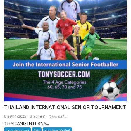
THAILAND INTERNATIONAL SENIOR TOURNAMENT
29/11/2025
admin1
บน
ปิดความเห็น
THAILAND INTERNA...
THAILAND
INTERNATIONAL
Uncategorized
กีฬา
ข่าวประชาสัมพันธ์