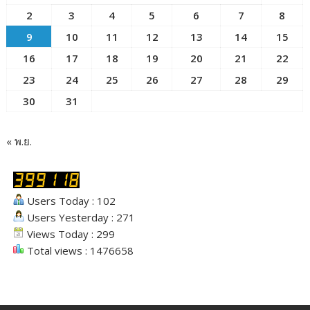
2
3
4
5
6
7
8
9
10
11
12
13
14
15
16
17
18
19
20
21
22
23
24
25
26
27
28
29
30
31
« พ.ย.
Users Today : 102
Users Yesterday : 271
Views Today : 299
Total views : 1476658