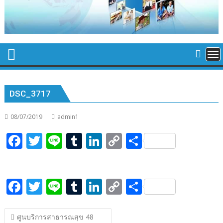
DSC_3717
08/07/2019
admin1
F
T
Li
T
Li
C
S
ac
w
n
u
n
o
h
e
itt
e
m
k
p
ar
F
T
Li
T
Li
C
S
b
er
bl
e
y
e
ac
w
n
u
n
o
h
o
r
dI
Li
แนะแนว
e
itt
e
m
k
p
ar
o
n
n
ศูนบริการสาธารณสุข 48