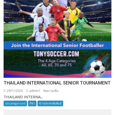
THAILAND INTERNATIONAL SENIOR TOURNAMENT
29/11/2025
admin1
บน
ปิดความเห็น
THAILAND INTERNA...
THAILAND
INTERNATIONAL
Uncategorized
กีฬา
ข่าวประชาสัมพันธ์
SENIOR
TOURNAMENT