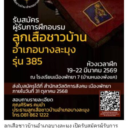
ลูกเสือชาวบ้านอำเภอบางละมุง เปิดรับสมัครผู้รับการ