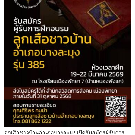
ลูกเสือชาวบ้านอำเภอบางละมุง เปิดรับสมัครผู้รับการ