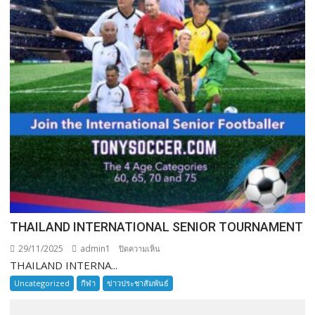
THAILAND INTERNATIONAL SENIOR TOURNAMENT
29/11/2025
admin1
บน
ปิดความเห็น
THAILAND INTERNA...
THAILAND
INTERNATIONAL
Uncategorized
กีฬา
ข่าวประชาสัมพันธ์
SENIOR
TOURNAMENT