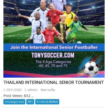
THAILAND INTERNATIONAL SENIOR TOURNAMENT
29/11/2025
admin1
บน
ปิดความเห็น
Post Views: 832 ...
THAILAND
INTERNATIONAL
Uncategorized
กีฬา
ข่าวประชาสัมพันธ์
SENIOR