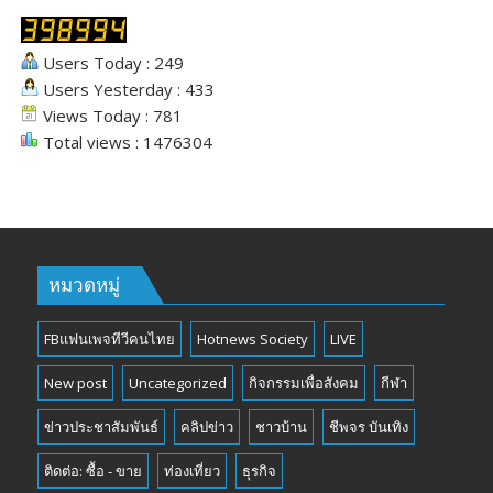
Users Today : 249
Users Yesterday : 433
Views Today : 781
Total views : 1476304
หมวดหมู่
FBแฟนเพจทีวีคนไทย
Hotnews Society
LIVE
New post
Uncategorized
กิจกรรมเพื่อสังคม
กีฬา
ข่าวประชาสัมพันธ์
คลิปข่าว
ชาวบ้าน
ชีพจร บันเทิง
ติดต่อ: ซื้อ - ขาย
ท่องเที่ยว
ธุรกิจ