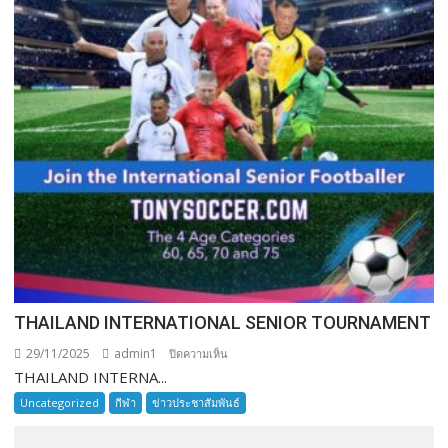
THAILAND INTERNATIONAL SENIOR TOURNAMENT
29/11/2025
admin1
บน
ปิดความเห็น
THAILAND INTERNA...
THAILAND
INTERNATIONAL
Uncategorized
กีฬา
ข่าวประชาสัมพันธ์
SENIOR
TOURNAMENT