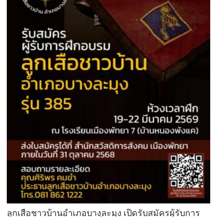
ลูกเสือชาวบ้านอำเภอบางละมุง เปิดรับสมัครผู้รับการ