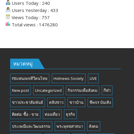
Users Today : 240
Users Yesterday : 433
Views Today : 757
Total views : 1476280
หมวดหมู่
FBแฟนเพจทีวีคนไทย
Hotnews Society
LIVE
New post
Uncategorized
กิจกรรมเพื่อสังคม
กีฬา
ข่าวประชาสัมพันธ์
คลิปข่าว
ชาวบ้าน
ชีพจร บันเทิง
ติดต่อ: ซื้อ - ขาย
ท่องเที่ยว
ธุรกิจ
ประเพณีและวัฒนธรรม
พระพุทธศาสนา
สังคม