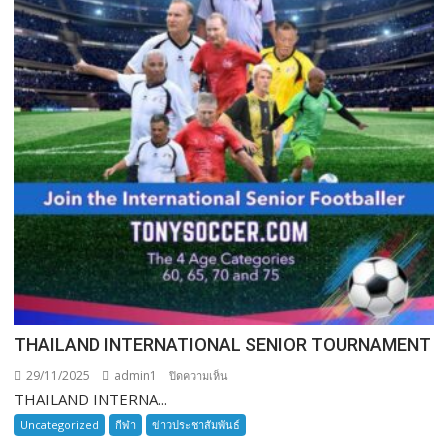
THAILAND INTERNATIONAL SENIOR TOURNAMENT
29/11/2025
admin1
บน
ปิดความเห็น
THAILAND INTERNA...
THAILAND
INTERNATIONAL
Uncategorized
กีฬา
ข่าวประชาสัมพันธ์
SENIOR