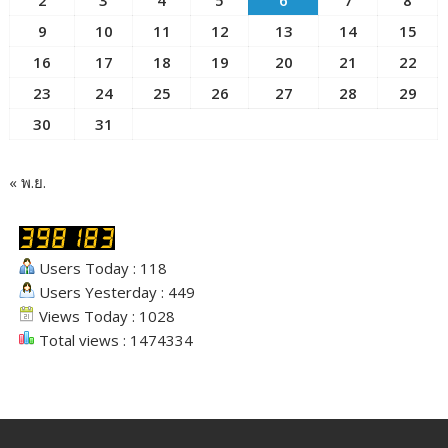
9
10
11
12
13
14
15
16
17
18
19
20
21
22
23
24
25
26
27
28
29
30
31
« พ.ย.
Users Today : 118
Users Yesterday : 449
Views Today : 1028
Total views : 1474334