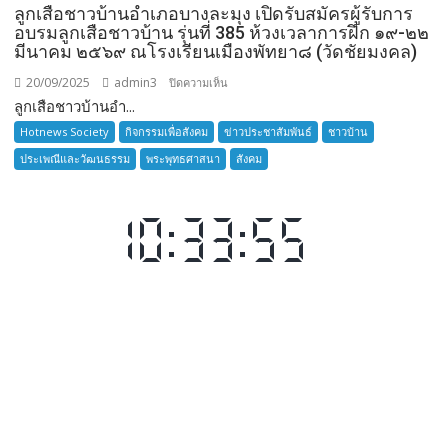
ลูกเสือชาวบ้านอำเภอบางละมุง เปิดรับสมัครผู้รับการ
อบรมลูกเสือชาวบ้าน รุ่นที่ 385 ห้วงเวลาการฝึก ๑๙-๒๒
มีนาคม ๒๕๖๙ ณโรงเรียนเมืองพัทยา๘ (วัดชัยมงคล)
20/09/2025
admin3
บน
ปิดความเห็น
ลูกเสือชาวบ้านอำ...
ลูก
เสือ
Hotnews Society
กิจกรรมเพื่อสังคม
ข่าวประชาสัมพันธ์
ชาวบ้าน
ชาว
ประเพณีและวัฒนธรรม
พระพุทธศาสนา
สังคม
บ้าน
อำเภอ
บางละมุง
เปิด
รับ
สมัคร
ผู้รับ
การ
อบรม
ลูก
เสือ
ชาว
บ้าน