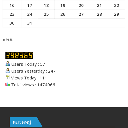
16
17
18
19
20
21
22
23
24
25
26
27
28
29
30
31
« พ.ย.
Users Today : 57
Users Yesterday : 247
Views Today : 111
Total views : 1474966
หมวดหมู่