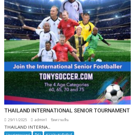
THAILAND INTERNATIONAL SENIOR TOURNAMENT
29/11/2025
admin1
บน
ปิดความเห็น
THAILAND INTERNA...
THAILAND
INTERNATIONAL
Uncategorized
กีฬา
ข่าวประชาสัมพันธ์