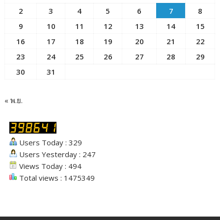
2
3
4
5
6
7
8
9
10
11
12
13
14
15
16
17
18
19
20
21
22
23
24
25
26
27
28
29
30
31
« พ.ย.
Users Today : 329
Users Yesterday : 247
Views Today : 494
Total views : 1475349