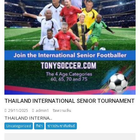
THAILAND INTERNATIONAL SENIOR TOURNAMENT
29/11/2025
admin1
บน
ปิดความเห็น
THAILAND INTERNA...
THAILAND
INTERNATIONAL
Uncategorized
กีฬา
ข่าวประชาสัมพันธ์
SENIOR
TOURNAMENT