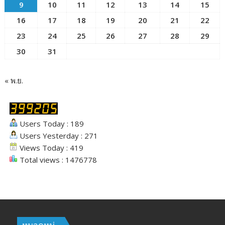
9
10
11
12
13
14
15
16
17
18
19
20
21
22
23
24
25
26
27
28
29
30
31
« พ.ย.
Users Today : 189
Users Yesterday : 271
Views Today : 419
Total views : 1476778