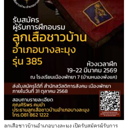
ลูกเสือชาวบ้านอำเภอบางละมุง เปิดรับสมัครผู้รับการ