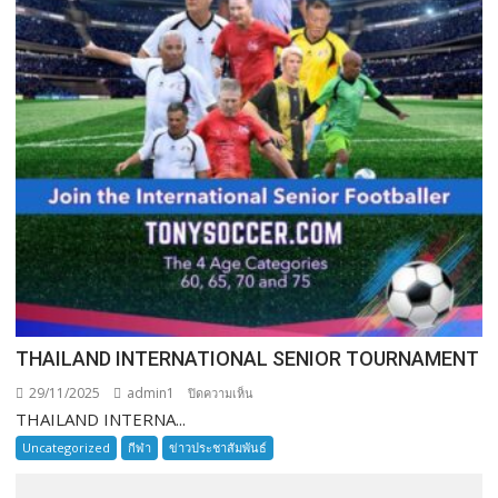
THAILAND INTERNATIONAL SENIOR TOURNAMENT
29/11/2025
admin1
บน
ปิดความเห็น
THAILAND INTERNA...
THAILAND
INTERNATIONAL
Uncategorized
กีฬา
ข่าวประชาสัมพันธ์
SENIOR
TOURNAMENT