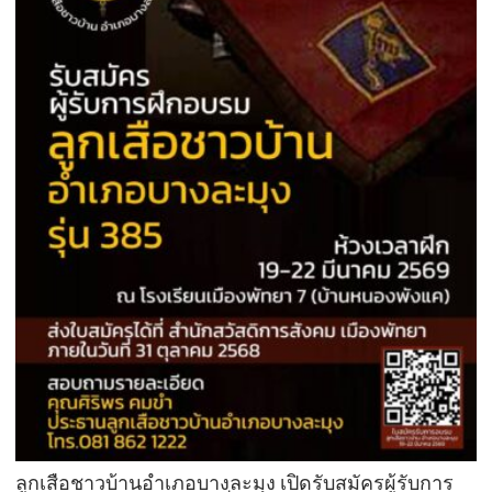
ลูกเสือชาวบ้านอำเภอบางละมุง เปิดรับสมัครผู้รับการ