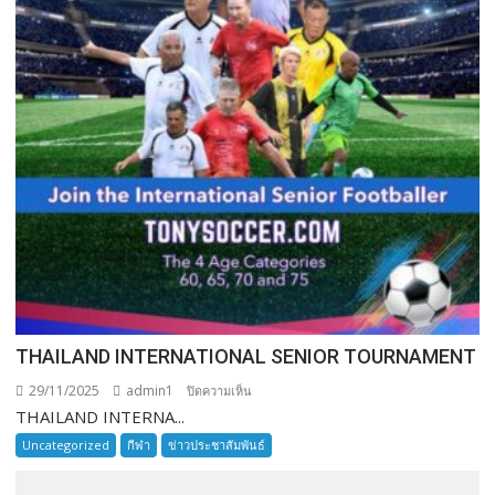
THAILAND INTERNATIONAL SENIOR TOURNAMENT
29/11/2025
admin1
บน
ปิดความเห็น
THAILAND INTERNA...
THAILAND
INTERNATIONAL
Uncategorized
กีฬา
ข่าวประชาสัมพันธ์
SENIOR
TOURNAMENT