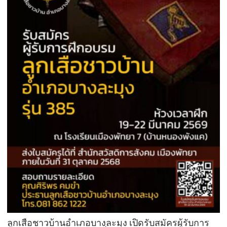
ลูกเสือชาวบ้านอำเภอบางละมุง เปิดรับสมัครผู้รับการ