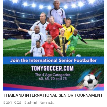
THAILAND INTERNATIONAL SENIOR TOURNAMENT
29/11/2025
admin1
บน
ปิดความเห็น