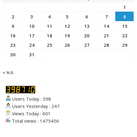
1
2
3
4
5
6
7
8
9
10
11
12
13
14
15
16
17
18
19
20
21
22
23
24
25
26
27
28
29
30
31
« พ.ย.
Users Today : 398
Users Yesterday : 247
Views Today : 601
Total views : 1475456