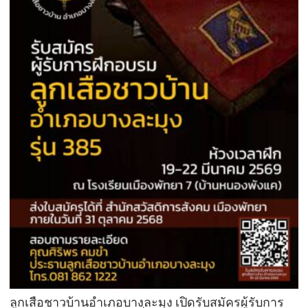
ลูกเสือชาวบ้านอำเภอบางละมุง เปิดรับสมัครผู้รับการ