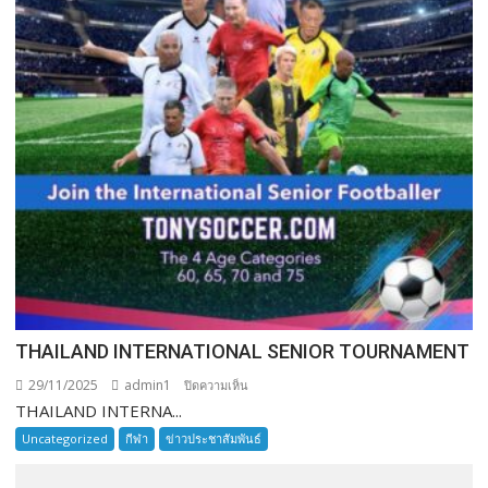
THAILAND INTERNATIONAL SENIOR TOURNAMENT
29/11/2025
admin1
บน
ปิดความเห็น
THAILAND INTERNA...
THAILAND
INTERNATIONAL
Uncategorized
กีฬา
ข่าวประชาสัมพันธ์
SENIOR
TOURNAMENT