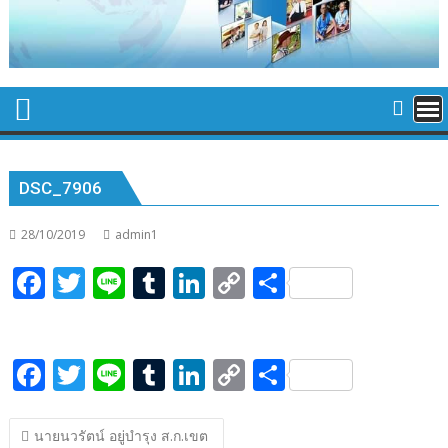
DSC_7906
28/10/2019
admin1
F
T
Li
T
Li
C
S
ac
w
n
u
n
o
h
e
itt
e
m
k
p
ar
F
T
Li
T
Li
C
S
b
er
bl
e
y
e
ac
w
n
u
n
o
h
o
r
dI
Li
แนะแนว
e
itt
e
m
k
p
ar
o
n
n
นายนวรัตน์ อยู่บำรุง ส.ก.เขต