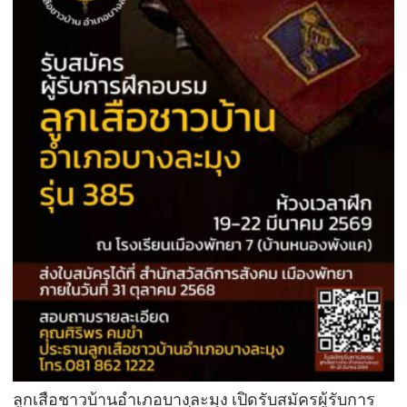
ลูกเสือชาวบ้านอำเภอบางละมุง เปิดรับสมัครผู้รับการ