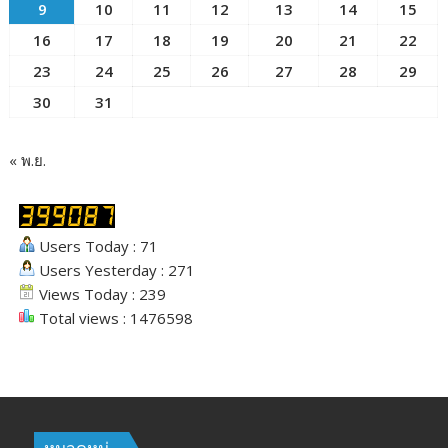
9
10
11
12
13
14
15
16
17
18
19
20
21
22
23
24
25
26
27
28
29
30
31
« พ.ย.
Users Today : 71
Users Yesterday : 271
Views Today : 239
Total views : 1476598