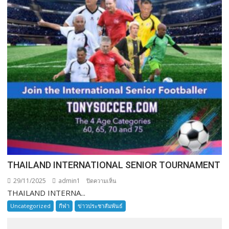
THAILAND INTERNATIONAL SENIOR TOURNAMENT
29/11/2025
admin1
บน
ปิดความเห็น
THAILAND INTERNA...
THAILAND
INTERNATIONAL
Uncategorized
กีฬา
ข่าวประชาสัมพันธ์
SENIOR
TOURNAMENT