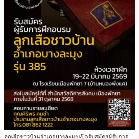
ลูกเสือชาวบ้านอำเภอบางละมุง เปิดรับสมัครผู้รับการ