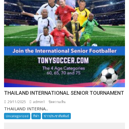
THAILAND INTERNATIONAL SENIOR TOURNAMENT
29/11/2025
admin1
บน
ปิดความเห็น
THAILAND INTERNA...
THAILAND
INTERNATIONAL
Uncategorized
กีฬา
ข่าวประชาสัมพันธ์
SENIOR
TOURNAMENT