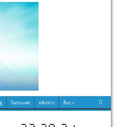
ฐ
ในประเทศ
คลิปข่าว
อื่นๆ