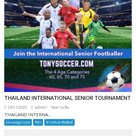
THAILAND INTERNATIONAL SENIOR TOURNAMENT
29/11/2025
admin1
บน
ปิดความเห็น
THAILAND INTERNA...
THAILAND
INTERNATIONAL
Uncategorized
กีฬา
ข่าวประชาสัมพันธ์
SENIOR
TOURNAMENT