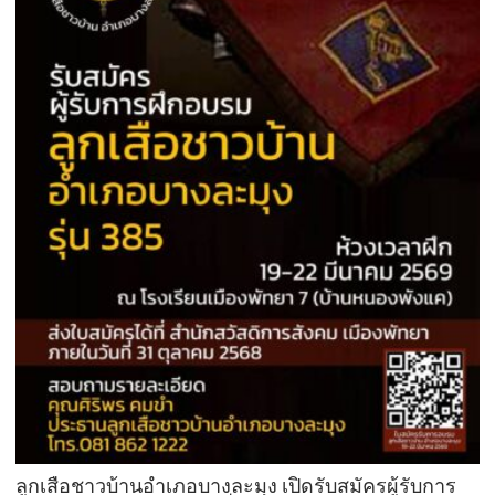
ลูกเสือชาวบ้านอำเภอบางละมุง เปิดรับสมัครผู้รับการ