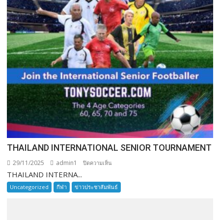
THAILAND INTERNATIONAL SENIOR TOURNAMENT
29/11/2025
admin1
บน
ปิดความเห็น
THAILAND INTERNA...
THAILAND
INTERNATIONAL
Uncategorized
กีฬา
ข่าวประชาสัมพันธ์
SENIOR
TOURNAMENT