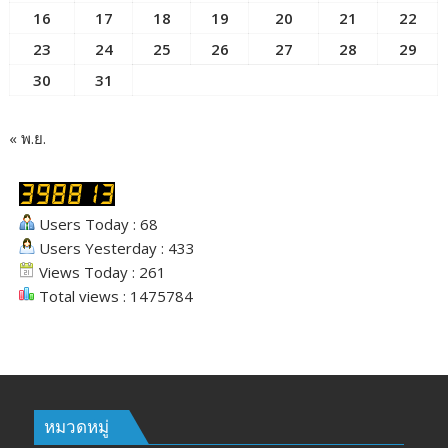
16
17
18
19
20
21
22
23
24
25
26
27
28
29
30
31
« พ.ย.
Users Today : 68
Users Yesterday : 433
Views Today : 261
Total views : 1475784
หมวดหมู่