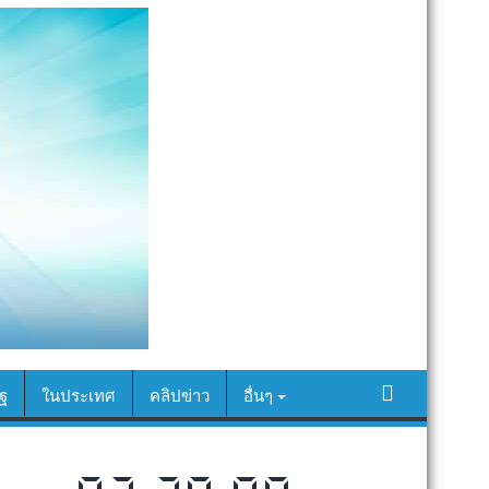
ฐ
ในประเทศ
คลิปข่าว
อื่นๆ