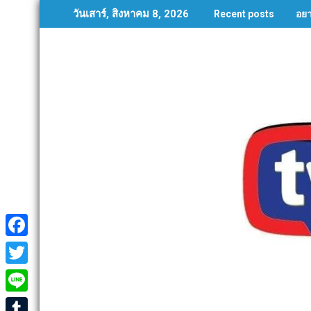
Skip
อย
วันเสาร์, สิงหาคม 8, 2026
Recent posts
to
content
F
a
T
c
w
L