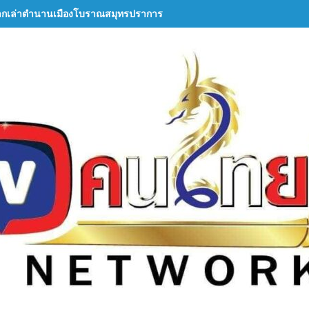
ากเล่าตำนานเมืองโบราณสมุทรปราการ