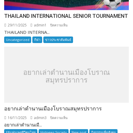
THAILAND INTERNATIONAL SENIOR TOURNAMENT
29/11/2025
admin1
บน
ปิดความเห็น
THAILAND INTERNA...
THAILAND
INTERNATIONAL
Uncategorized
กีฬา
ข่าวประชาสัมพันธ์
SENIOR
TOURNAMENT
อยากเล่าตำนานเมืองโบราณ
สมุทรปราการ
อยากเล่าตำนานเมืองโบราณสมุทรปราการ
16/11/2025
admin3
บน
ปิดความเห็น
อยากเล่าตำนานเมื...
อยาก
เล่า
FBแฟนเพจทีวีคนไทย
Hotnews Society
New post
กิจกรรมเพื่อสังคม