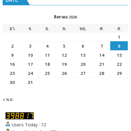
DATE
พัทยา๘
(วัด
ชัยมงคล)
สิงหาคม 2026
อา.
จ.
อ.
พ.
พฤ.
ศ.
ส.
1
2
3
4
5
6
7
8
9
10
11
12
13
14
15
16
17
18
19
20
21
22
23
24
25
26
27
28
29
30
31
« พ.ย.
Users Today : 72