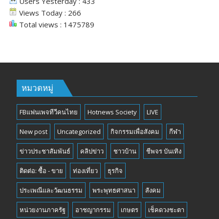
Users Yesterday : 433
Views Today : 266
Total views : 1475789
หมวดหมู่
FBแฟนเพจทีวีคนไทย
Hotnews Society
LIVE
New post
Uncategorized
กิจกรรมเพื่อสังคม
กีฬา
ข่าวประชาสัมพันธ์
คลิปข่าว
ชาวบ้าน
ชีพจร บันเทิง
ติดต่อ: ซื้อ - ขาย
ท่องเที่ยว
ธุรกิจ
ประเพณีและวัฒนธรรม
พระพุทธศาสนา
สังคม
หน่วยงานภาครัฐ
อาชญากรรม
เกษตร
เช็คดวงชะตา