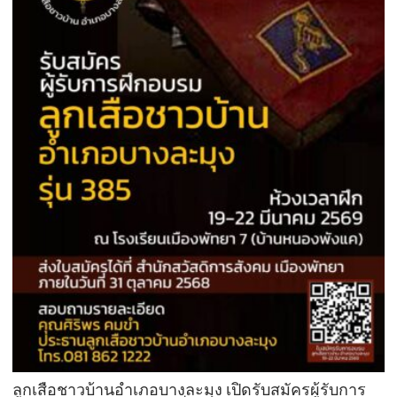
ลูกเสือชาวบ้านอำเภอบางละมุง เปิดรับสมัครผู้รับการ