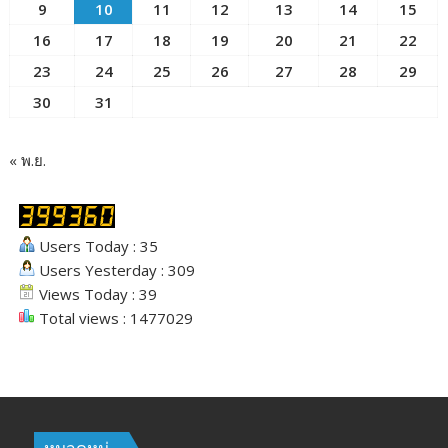
9
10
11
12
13
14
15
16
17
18
19
20
21
22
23
24
25
26
27
28
29
30
31
« พ.ย.
Users Today : 35
Users Yesterday : 309
Views Today : 39
Total views : 1477029