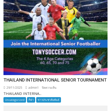
THAILAND INTERNATIONAL SENIOR TOURNAMENT
29/11/2025
admin1
บน
ปิดความเห็น
THAILAND INTERNA...
THAILAND
INTERNATIONAL
Uncategorized
กีฬา
ข่าวประชาสัมพันธ์
SENIOR
TOURNAMENT