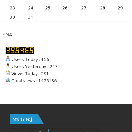
23
24
25
26
27
28
29
30
31
« พ.ย.
Users Today : 156
Users Yesterday : 247
Views Today : 281
Total views : 1475136
หมวดหมู่