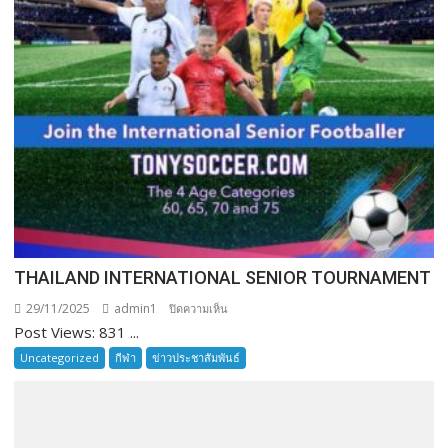
THAILAND INTERNATIONAL SENIOR TOURNAMENT
29/11/2025
admin1
บน
ปิดความเห็น
Post Views: 831 ...
THAILAND
INTERNATIONAL
Uncategorized
กีฬา
ข่าวประชาสัมพันธ์
SENIOR
TOURNAMENT