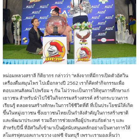
หม่อมหลวงสราลี กิติยากร กล่าวว่า “หลังจากที่มีการเปิดตัวอัศวิน
เครื่องดื่มสมุนไพร ไปเมื่อกลางปี 2562 เราก็คิดทำกิจกรรมเพื่อ
ตอบแทนสังคมไปพร้อม ๆ กัน ไม่ว่าจะเป็นการให้ทุนการศึกษาแก่
เยาวชน สำหรับนำไปใช้ในกิจกรรมสร้างสรรค์ สร้างกระบวนการ
เรียนรู้ ตลอดจนสร้างทักษะในการใช้ชีวิตที่ดี ที่เป็นประโยชน์ให้เกิด
ขึ้นในหมู่เยาวชน ซึ่งเยาวชนไทยเป็นกำลังสำคัญในการสร้างชาติ
และพัฒนาประเทศ รวมถึงการช่วยเหลือผู้ประสบภัยต่าง ๆ และ
สำหรับปีนี้ ที่อัศวินก็เข้ามาเป็นผู้สนับสนุนหลักอย่างเป็นทางการให้
สโมสรฟุตบอลเกาะขวาง เอฟซี จันทบุรี เพราะเรามองเห็นว่า