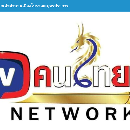
ากเล่าตำนานเมืองโบราณสมุทรปราการ