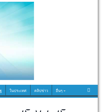
ฐ
ในประเทศ
คลิปข่าว
อื่นๆ