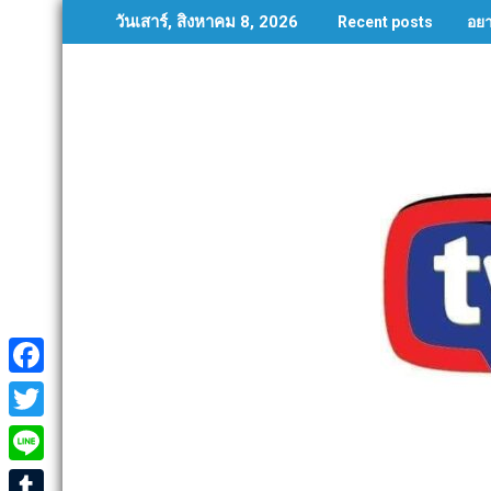
Skip
อย
วันเสาร์, สิงหาคม 8, 2026
Recent posts
to
content
F
a
T
c
w
L