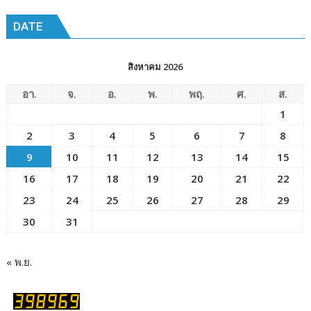
ข่าว
เมือง
DATE
พัทยา๘
(วัด
ชัยมงคล)
สิงหาคม 2026
อา.
จ.
อ.
พ.
พฤ.
ศ.
ส.
1
2
3
4
5
6
7
8
9
10
11
12
13
14
15
16
17
18
19
20
21
22
23
24
25
26
27
28
29
30
31
« พ.ย.