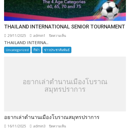
THAILAND INTERNATIONAL SENIOR TOURNAMENT
29/11/2025
admin1
บน
ปิดความเห็น
THAILAND INTERNA...
THAILAND
INTERNATIONAL
Uncategorized
กีฬา
ข่าวประชาสัมพันธ์
SENIOR
TOURNAMENT
อยากเล่าตำนานเมืองโบราณ
สมุทรปราการ
อยากเล่าตำนานเมืองโบราณสมุทรปราการ
16/11/2025
admin3
บน
ปิดความเห็น