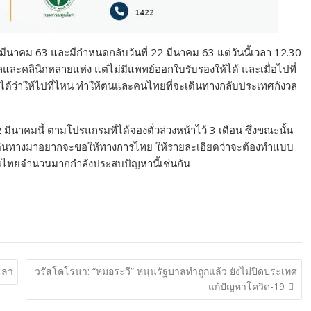
 5 มีนาคม 63 และมีกำหนดกลับวันที่ 22 มีนาคม 63 แต่วันนี้เวลา 12.30
ละคลินิกหลายแห่ง แต่ไม่มีแพทย์ออกใบรับรองให้ได้ และเมื่อไปที่
ด้ว่าให้ไปที่ไหน ทำให้ตนและคนไทยที่จะเดินทางกลับประเทศกังวล
มีนาคมนี้ ตามโปรแกรมที่ได้จองตั๋วล่วงหน้าไว้ 3 เดือน ซึ่งขณะนั้น
ด้เดินทางมาอยากจะขอให้ทางการไทย ให้รายละเอียดว่าจะต้องทำแบบ
คนไทยจำนวนมากกำลังประสบปัญหานี้เช่นกัน
ะลา
วรัสโคโรนา: “หมอระวี” หนุนรัฐบาลทำถูกแล้ว ยังไม่ปิดประเทศ
แก้ปัญหาโควิด-19