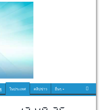
ฐ
ในประเทศ
คลิปข่าว
อื่นๆ