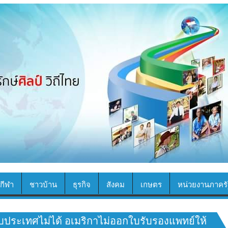
กีฬา
ชาวบ้าน
ธุรกิจ
สังคม
เกษตร
หน่วยงานภาครั
บประเทศไม่ได้ อเมริกาไม่ออกใบรับรองแพทย์ให้