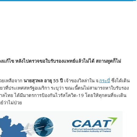
างแก้ไข หลังไปตรวจขอใบรับรองแพทย์แล้วไม่ได้ สถานทูตก็ไม่
่วยเหลือจาก
นายสุวพล อายุ 55 ปี
เจ้าของวิลล่าใน จ.
กระบี่
ซึ่งได้เดิน
ี่ยวที่ประเทศสหรัฐอเมริกา ระบุว่า ขณะนี้ตนไม่สามารถหาใบรับรอง
ฐบาลไทย ได้มีมาตรการป้องกันไวรัสโควิด-19 โดยให้ทุกคนที่จะเดิน
ว่าไม่ป่วย