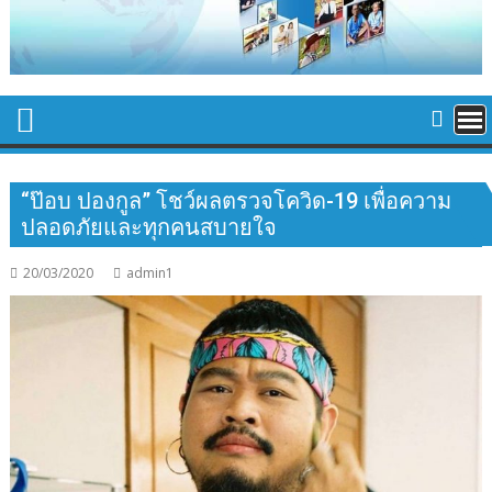
“ป๊อบ ปองกูล” โชว์ผลตรวจโควิด-19 เพื่อความ
ปลอดภัยและทุกคนสบายใจ
20/03/2020
admin1