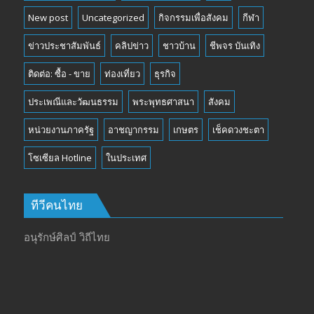
New post
Uncategorized
กิจกรรมเพื่อสังคม
กีฬา
ข่าวประชาสัมพันธ์
คลิปข่าว
ชาวบ้าน
ชีพจร บันเทิง
ติดต่อ: ซื้อ - ขาย
ท่องเที่ยว
ธุรกิจ
ประเพณีและวัฒนธรรม
พระพุทธศาสนา
สังคม
หน่วยงานภาครัฐ
อาชญากรรม
เกษตร
เช็คดวงชะตา
โซเซียล Hotline
ในประเทศ
ทีวีคนไทย
อนุรักษ์ศิลป์ วิถีไทย