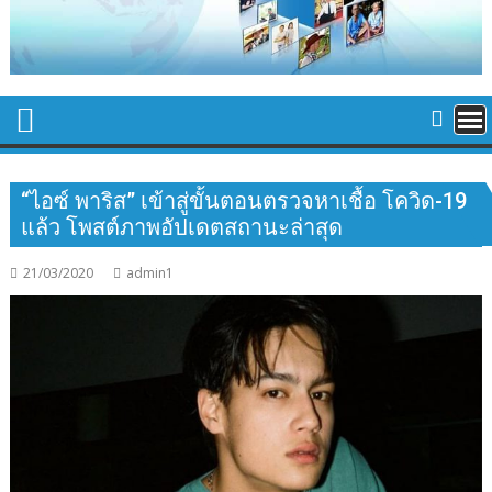
“ไอซ์ พาริส” เข้าสู่ขั้นตอนตรวจหาเชื้อ โควิด-19
แล้ว โพสต์ภาพอัปเดตสถานะล่าสุด
21/03/2020
admin1