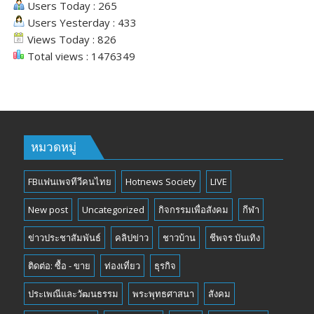
Users Today : 265
Users Yesterday : 433
Views Today : 826
Total views : 1476349
หมวดหมู่
FBแฟนเพจทีวีคนไทย
Hotnews Society
LIVE
New post
Uncategorized
กิจกรรมเพื่อสังคม
กีฬา
ข่าวประชาสัมพันธ์
คลิปข่าว
ชาวบ้าน
ชีพจร บันเทิง
ติดต่อ: ซื้อ - ขาย
ท่องเที่ยว
ธุรกิจ
ประเพณีและวัฒนธรรม
พระพุทธศาสนา
สังคม