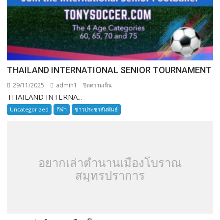
THAILAND INTERNATIONAL SENIOR TOURNAMENT
29/11/2025
admin1
บน
ปิดความเห็น
THAILAND INTERNA...
THAILAND
INTERNATIONAL
Uncategorized
กีฬา
ข่าวประชาสัมพันธ์
SENIOR
TOURNAMENT
อยากเล่าตำนานเมืองโบราณ
สมุทรปราการ