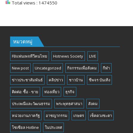
Total views : 1474550
หมวดหมู่
FBแฟนเพจทีวีคนไทย
Hotnews Society
LIVE
New post
Uncategorized
กิจกรรมเพื่อสังคม
กีฬา
ข่าวประชาสัมพันธ์
คลิปข่าว
ชาวบ้าน
ชีพจร บันเทิง
ติดต่อ: ซื้อ - ขาย
ท่องเที่ยว
ธุรกิจ
ประเพณีและวัฒนธรรม
พระพุทธศาสนา
สังคม
หน่วยงานภาครัฐ
อาชญากรรม
เกษตร
เช็คดวงชะตา
โซเซียล Hotline
ในประเทศ