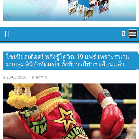
โซเชียลเดือด! หลังรู้โควิด-19 แพร่ เพราะสนาม
มวยลุมพินียังจัดแข่ง ทั้งที่การกีฬาฯ เตือนแล้ว
25/03/2020
admin1