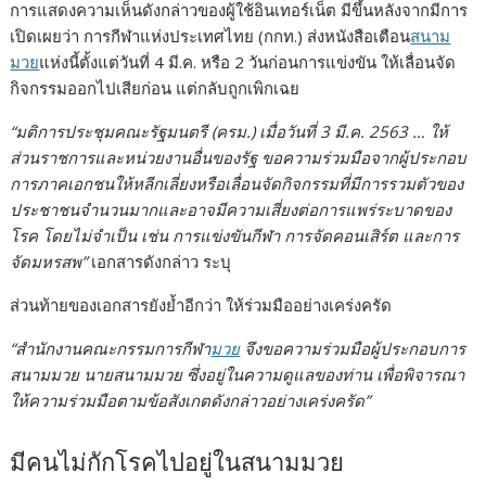
การแสดงความเห็นดังกล่าวของผู้ใช้อินเทอร์เน็ต มีขึ้นหลังจากมีการ
เปิดเผยว่า การกีฬาแห่งประเทศไทย (กกท.) ส่งหนังสือเตือน
สนาม
มวย
แห่งนี้ตั้งแต่วันที่ 4 มี.ค. หรือ 2 วันก่อนการแข่งขัน ให้เลื่อนจัด
กิจกรรมออกไปเสียก่อน แต่กลับถูกเพิกเฉย
“มติการประชุมคณะรัฐมนตรี (ครม.) เมื่อวันที่ 3 มี.ค. 2563 …
ให้
ส่วนราชการและหน่วยงานอื่นของรัฐ ขอความร่วมมือจากผู้ประกอบ
การภาคเอกชนให้หลีกเลี่ยงหรือเลื่อนจัดกิจกรรมที่มีการรวมตัวของ
ประชาชนจำนวนมากและอาจมีความเสี่ยงต่อการแพร่ระบาดของ
โรค โดยไม่จำเป็น เช่น การแข่งขันกีฬา การจัดคอนเสิร์ต และการ
จัดมหรสพ”
เอกสารดังกล่าว ระบุ
ส่วนท้ายของเอกสารยังย้ำอีกว่า ให้ร่วมมืออย่างเคร่งครัด
“สำนักงานคณะกรรมการกีฬา
มวย
จึงขอความร่วมมือผู้ประกอบการ
สนามมวย นายสนามมวย ซึ่งอยู่ในความดูแลของท่าน เพื่อพิจารณา
ให้ความร่วมมือตามข้อสังเกตดังกล่าวอย่างเคร่งครัด”
มีคนไม่กักโรคไปอยู่ในสนามมวย