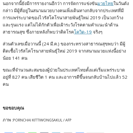
นอกจากนี้ยังมีการรายงานอีกว่า การจัดการแข่งขัน
มวยไทย
ในวันดัง
กล่าว มีผู้ที่อยู่ในสนามมวยบางคนเพิ่งเดินทางกลับจากประเทศที่มี
การแพร่ระบาดของไวรัสโคโรนาสายพันธุ์ใหม่ 2019 เป็นวงกว้าง
และรุนแรง แต่ไม่ได้กักตัวเพื่อเฝ้าระวังโรคตามคำแนะนำด้าน
สาธารณสุข ซึ่งภายหลังก็พบว่าติดโรค
โควิด-19
จริงๆ
ส่วนตัวเลขเมื่อวานนี้ (24 มี.ค.) ของกระทรวงสาธารณสุขพบว่า มีผู้
ติดเชื้อไวรัสโคโรนาสายพันธุ์ใหม่ 2019 จากสนามมวยแห่งนี้อย่าง
น้อย 141 คน
ขณะที่จำนวนสะสมของผู้ป่วยในประเทศไทยตั้งแต่เริ่มแพร่ระบาด
อยู่ที่ 827 คน เสียชีวิต 1 คน และอาการดีขึ้นจนกลับบ้านไปแล้ว 52
คน
ขอขอบคุณ
ภาพ :
PORNCHAI KITTIWONGSAKUL / AFP