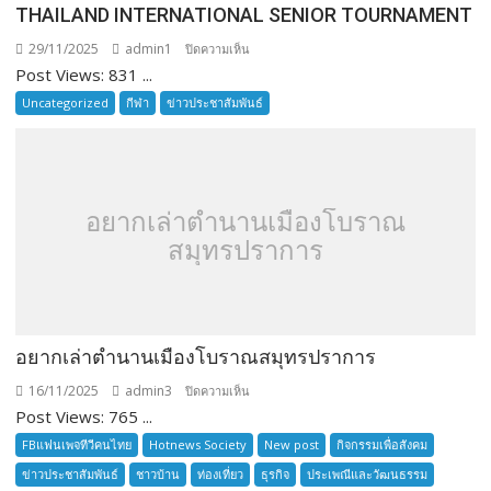
THAILAND INTERNATIONAL SENIOR TOURNAMENT
29/11/2025
admin1
บน
ปิดความเห็น
Post Views: 831 ...
THAILAND
INTERNATIONAL
Uncategorized
กีฬา
ข่าวประชาสัมพันธ์
SENIOR
TOURNAMENT
อยากเล่าตำนานเมืองโบราณ
สมุทรปราการ
อยากเล่าตำนานเมืองโบราณสมุทรปราการ
16/11/2025
admin3
บน
ปิดความเห็น
Post Views: 765 ...
อยาก
เล่า
FBแฟนเพจทีวีคนไทย
Hotnews Society
New post
กิจกรรมเพื่อสังคม
ตำนาน
ข่าวประชาสัมพันธ์
ชาวบ้าน
ท่องเที่ยว
ธุรกิจ
ประเพณีและวัฒนธรรม
เมือง