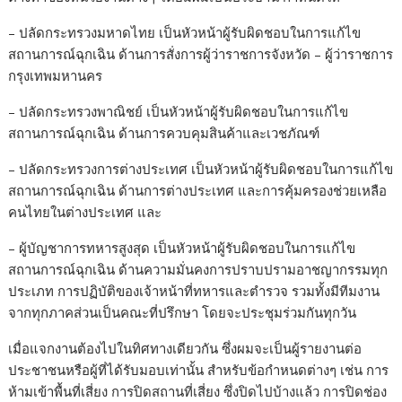
– ปลัดกระทรวงมหาดไทย เป็นหัวหน้าผู้รับผิดชอบในการแก้ไข
สถานการณ์ฉุกเฉิน ด้านการสั่งการผู้ว่าราชการจังหวัด – ผู้ว่าราชการ
กรุงเทพมหานคร
– ปลัดกระทรวงพาณิชย์ เป็นหัวหน้าผู้รับผิดชอบในการแก้ไข
สถานการณ์ฉุกเฉิน ด้านการควบคุมสินค้าและเวชภัณฑ์
– ปลัดกระทรวงการต่างประเทศ เป็นหัวหน้าผู้รับผิดชอบในการแก้ไข
สถานการณ์ฉุกเฉิน ด้านการต่างประเทศ และการคุ้มครองช่วยเหลือ
คนไทยในต่างประเทศ และ
– ผู้บัญชาการทหารสูงสุด เป็นหัวหน้าผู้รับผิดชอบในการแก้ไข
สถานการณ์ฉุกเฉิน ด้านความมั่นคงการปราบปรามอาชญากรรมทุก
ประเภท การปฏิบัติของเจ้าหน้าที่ทหารและตำรวจ รวมทั้งมีทีมงาน
จากทุกภาคส่วนเป็นคณะที่ปรึกษา โดยจะประชุมร่วมกันทุกวัน
เมื่อแจกงานต้องไปในทิศทางเดียวกัน ซึ่งผมจะเป็นผู้รายงานต่อ
ประชาชนหรือผู้ที่ได้รับมอบเท่านั้น สำหรับข้อกำหนดต่างๆ เช่น การ
ห้ามเข้าพื้นที่เสี่ยง การปิดสถานที่เสี่ยง ซึ่งปิดไปบ้างแล้ว การปิดช่อง