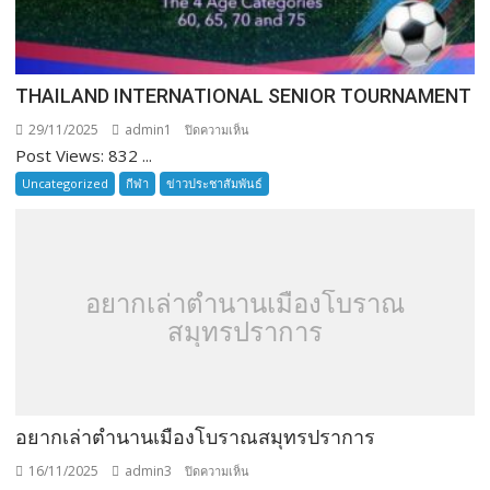
THAILAND INTERNATIONAL SENIOR TOURNAMENT
29/11/2025
admin1
บน
ปิดความเห็น
Post Views: 832 ...
THAILAND
INTERNATIONAL
Uncategorized
กีฬา
ข่าวประชาสัมพันธ์
SENIOR
TOURNAMENT
อยากเล่าตำนานเมืองโบราณ
สมุทรปราการ
อยากเล่าตำนานเมืองโบราณสมุทรปราการ
16/11/2025
admin3
บน
ปิดความเห็น