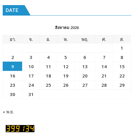
เมือง
DATE
พัทยา๘
(วัด
ชัยมงคล)
สิงหาคม 2026
อา.
จ.
อ.
พ.
พฤ.
ศ.
ส.
1
2
3
4
5
6
7
8
9
10
11
12
13
14
15
16
17
18
19
20
21
22
23
24
25
26
27
28
29
30
31
« พ.ย.