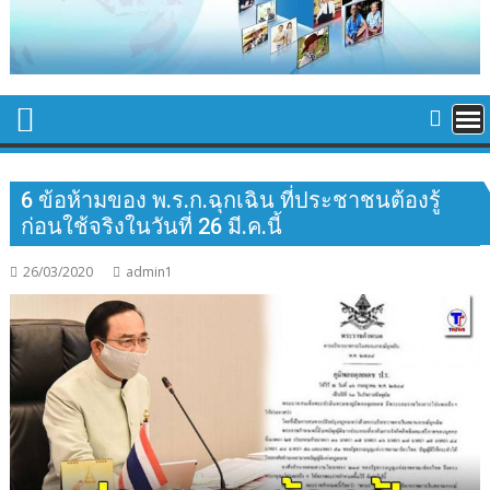
6 ข้อห้ามของ พ.ร.ก.ฉุกเฉิน ที่ประชาชนต้องรู้
ก่อนใช้จริงในวันที่ 26 มี.ค.นี้
26/03/2020
admin1