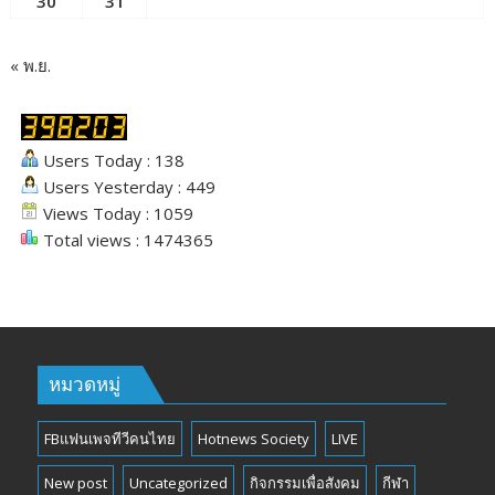
30
31
« พ.ย.
Users Today : 138
Users Yesterday : 449
Views Today : 1059
Total views : 1474365
หมวดหมู่
FBแฟนเพจทีวีคนไทย
Hotnews Society
LIVE
New post
Uncategorized
กิจกรรมเพื่อสังคม
กีฬา