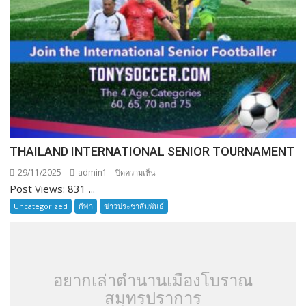
THAILAND INTERNATIONAL SENIOR TOURNAMENT
29/11/2025
admin1
บน
ปิดความเห็น
Post Views: 831 ...
THAILAND
INTERNATIONAL
Uncategorized
กีฬา
ข่าวประชาสัมพันธ์
SENIOR
TOURNAMENT
อยากเล่าตำนานเมืองโบราณ
สมุทรปราการ