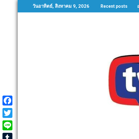
Skip
วันอาทิตย์, สิงหาคม 9, 2026
Recent posts
to
content
F
a
T
c
w
L