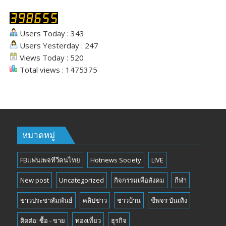
Users Today : 343
Users Yesterday : 247
Views Today : 520
Total views : 1475375
หมวดหมู่
FBแฟนเพจทีวีคนไทย
Hotnews Society
LIVE
New post
Uncategorized
กิจกรรมเพื่อสังคม
กีฬา
ข่าวประชาสัมพันธ์
คลิปข่าว
ชาวบ้าน
ชีพจร บันเทิง
ติดต่อ: ซื้อ - ขาย
ท่องเที่ยว
ธุรกิจ