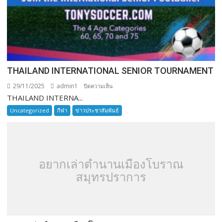
THAILAND INTERNATIONAL SENIOR TOURNAMENT
29/11/2025
admin1
บน
ปิดความเห็น
THAILAND INTERNA...
THAILAND
INTERNATIONAL
Uncategorized
กีฬา
ข่าวประชาสัมพันธ์
SENIOR
TOURNAMENT
อยากเล่าตำนานเมืองโบราณ
สมุทรปราการ