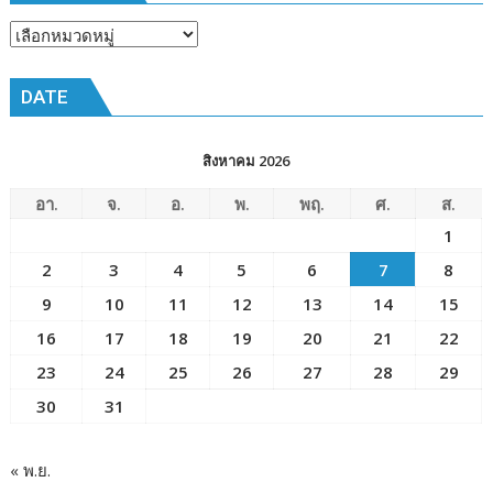
๒๕๖๙
ณ
หัวข้อ
โรงเรียน
ข่าว
เมือง
DATE
พัทยา๘
(วัด
ชัยมงคล)
สิงหาคม 2026
อา.
จ.
อ.
พ.
พฤ.
ศ.
ส.
1
2
3
4
5
6
7
8
9
10
11
12
13
14
15
16
17
18
19
20
21
22
23
24
25
26
27
28
29
30
31
« พ.ย.