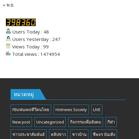
« พ.ย.
Users Today : 48
Users Yesterday : 247
Views Today : 99
Total views : 1474954
หมวดหมู่
FBแฟนเพจทีวีคนไทย
Hotnews Society
LIVE
New post
Uncategorized
กิจกรรมเพื่อสังคม
กีฬา
ข่าวประชาสัมพันธ์
คลิปข่าว
ชาวบ้าน
ชีพจร บันเทิง