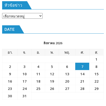
มีนาคม
หัวข้อข่าว
๒๕๖๙
ณ
หัวข้อ
โรงเรียน
ข่าว
เมือง
DATE
พัทยา๘
(วัด
ชัยมงคล)
สิงหาคม 2026
อา.
จ.
อ.
พ.
พฤ.
ศ.
ส.
1
2
3
4
5
6
7
8
9
10
11
12
13
14
15
16
17
18
19
20
21
22
23
24
25
26
27
28
29
30
31