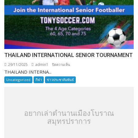
THAILAND INTERNATIONAL SENIOR TOURNAMENT
29/11/2025
admin1
บน
ปิดความเห็น
THAILAND INTERNA...
THAILAND
INTERNATIONAL
Uncategorized
กีฬา
ข่าวประชาสัมพันธ์
SENIOR
TOURNAMENT
อยากเล่าตำนานเมืองโบราณ
สมุทรปราการ